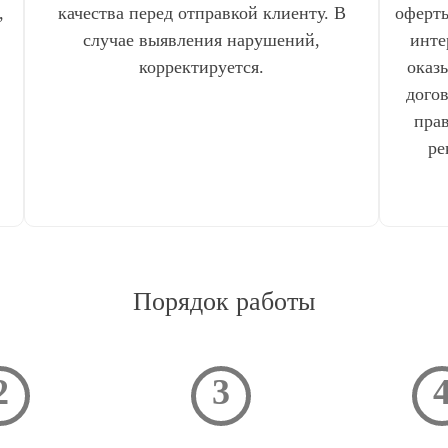
,
качества перед отправкой клиенту. В
оферты
случае выявления нарушений,
инте
корректируется.
оказ
дого
прав
ре
Порядок работы