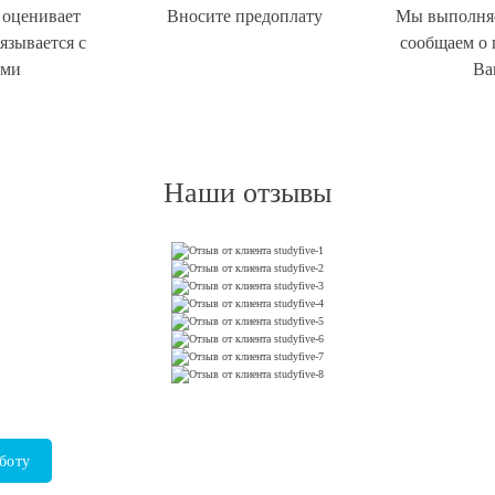
 оценивает
Вносите предоплату
Мы выполняе
вязывается с
сообщаем о 
ами
Ва
Наши отзывы
аботу