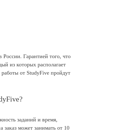
 России. Гарантией того, что
ждый из которых располагает
работы от StudyFive пройдут
dyFive?
ность заданий и время,
а заказ может занимать от 10