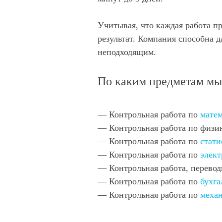
Учитывая, что каждая работа п
результат. Компания способна д
неподходящим.
По каким предметам мы
— Контрольная работа по
матем
— Контрольная работа по физи
— Контрольная работа по
стати
— Контрольная работа по
элек
— Контрольная работа, перево
— Контрольная работа по
бухга
— Контрольная работа по
меха