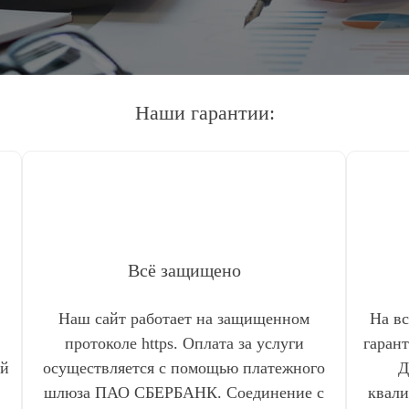
Наши гарантии:
Всё защищено
Наш сайт работает на защищенном
На в
протоколе https. Оплата за услуги
гаран
ый
осуществляется с помощью платежного
Д
шлюза ПАО СБЕРБАНК. Соединение с
квали