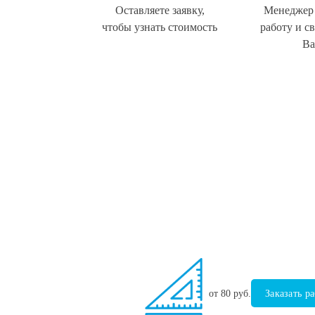
Оставляете заявку,
Менеджер
чтобы узнать стоимость
работу и с
В
от 80 руб.
Заказать р