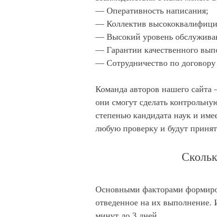
— Оперативность написания;
— Коллектив высококвалифици
— Высокий уровень обслуживан
— Гарантии качественного вып
— Сотрудничество по договору
Команда авторов нашего сайта 
они смогут сделать контрольную
степенью кандидата наук и име
любую проверку и будут приня
Скольк
Основными факторами формиров
отведенное на их выполнение. И
минут до 3 дней.