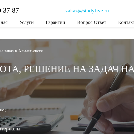
0 37 87
zakaz@studyfive.ru
 нас
Услуги
Гарантии
Вопрос-Ответ
Контак
на заказ в Альметьевске
ОТА, РЕШЕНИЕ НА ЗАДАЧ НА
ам;
атериалы