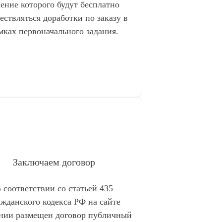
чение которого будут бесплатно
ествляться доработки по заказу в
мках первоначального задания.
Заключаем договор
 соответствии со статьей 435
ажданского кодекса РФ на сайте
нии размещен договор публичный