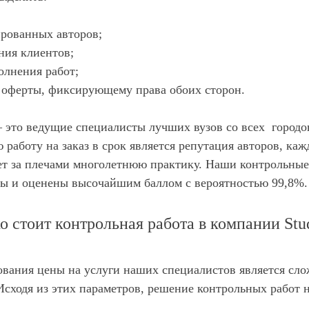
рованных авторов;
ия клиентов;
олнения работ;
 оферты, фиксирующему права обоих сторон.
– это ведущие специалисты лучших вузов со всех городов
 работу на заказ в срок является репутация авторов, ка
ет за плечами многолетнюю практику. Наши контрольные 
ты и оценены высочайшим баллом с вероятностью 99,8%.
о стоит контрольная работа в компании Stu
ания цены на услуги наших специалистов является слож
сходя из этих параметров, решение контрольных работ н