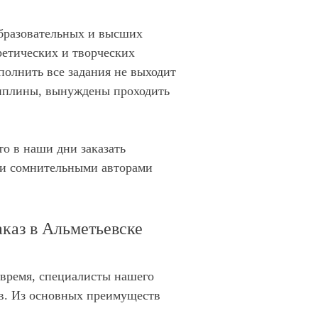
бразовательных и высших
ретических и творческих
полнить все задания не выходит
сциплины, вынуждены проходить
то в наши дни заказать
 и сомнительными авторами
каз в Альметьевске
о время, специалисты нашего
ов. Из основных преимуществ