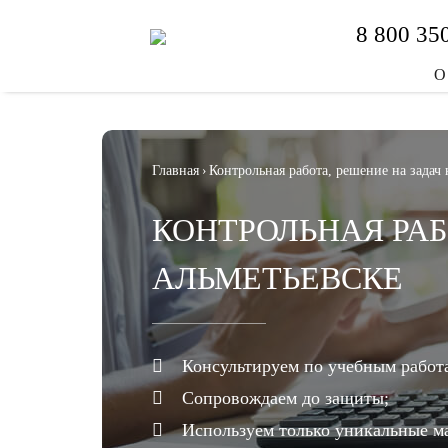
8 800 35
О
Главная
›
Контрольная работа, решение на задач 
КОНТРОЛЬНАЯ РАБ
АЛЬМЕТЬЕВСКЕ
Консультируем по учебным работ
Сопровождаем до защиты;
Используем только уникальные м