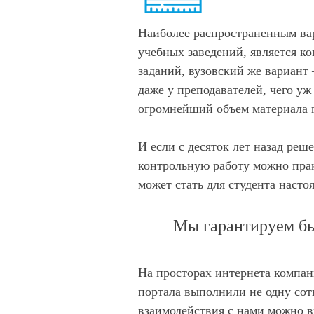
Наиболее распространенным ва
учебных заведений, является ко
заданий, вузовский же вариант
даже у преподавателей, чего у
огромнейший объем материала 
И если с десяток лет назад реш
контрольную работу можно прак
может стать для студента наст
Мы гарантируем бы
На просторах интернета компани
портала выполнили не одну сот
взаимодействия с нами можно в