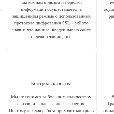
платежным шлюзом и передача
те
,
информации осуществляется в
осущ
защищенном режиме с использованием
ра
протокола шифрования SSL – всё это
значит, что данные, введенные на сайте
надежно защищены.
Контроль качества
Мы не гонимся за большим количеством
В
заказов, для нас главное – качество.
Гр
Поэтому каждая работа проходит контроль
компа