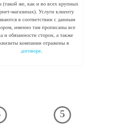
 (такой же, как и во всех крупных
рнет-магазинах). Услуги клиенту
ываются в соответствии с данным
вором, именно там прописаны все
а и обязанности сторон, а также
квизиты компании отражены в
договоре
.