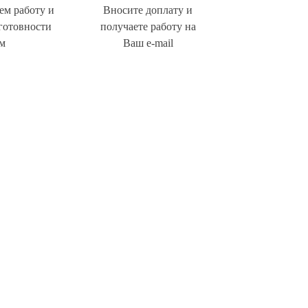
м работу и
Вносите доплату и
готовности
получаете работу на
м
Ваш e-mail