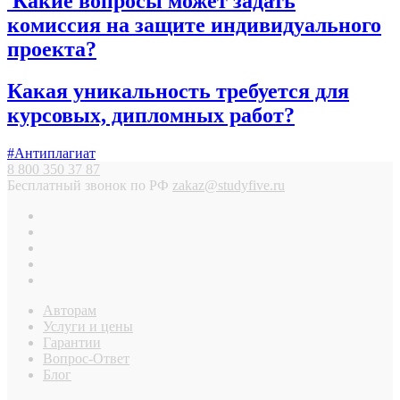
Какие вопросы может задать
комиссия на защите индивидуального
проекта?
Какая уникальность требуется для
курсовых, дипломных работ?
#Антиплагиат
8 800 350 37 87
Бесплатный звонок по РФ
zakaz@studyfive.ru
Авторам
Услуги и цены
Гарантии
Вопрос-Ответ
Блог