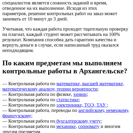
специалистов является сложность заданий и время,
отведенное на их выполнение. Исходя из этих
параметров, решение контрольных работ на заказ может
занимать от 10 минут до 3 дней.
Учитывая, что каждая работа проходит тщательную проверку
на плагиат, каждый студент может рассчитывать на 100%
результат. Компания способна дать гарантию качества и
вернуть деньги в случае, если написанный труд оказался
неподходящим.
По каким предметам мы выполняем
контрольные работы в Архангельске?
— Контрольная работа по
математике, высшей математике,
математическому анализу, теории вероятности
;
— Контрольная работа по физике,
химии
;
— Контрольная работа по
статистике
;
— Контрольная работа по
электронике, ТОЭ, ТАУ
;
— Контрольная работа, переводы по
английскому, немецкому,
французскому
;
— Контрольная работа по
бухгалтерскому учету
;
— Контрольная работа по
механике
,
сопромату
и многим
другим предметам.