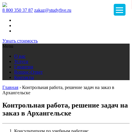
8 800 350 37 87
zakaz@studyfive.ru
Узнать стоимость
Menu
О нас
Услуги
Гарантии
Вопрос-Ответ
Контакты
Главная
›
Контрольная работа, решение задач на заказ в
Архангельске
Контрольная работа, решение задач на
заказ в Архангельске
Консультируем по учебным работам;