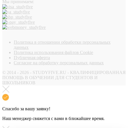
Мы принимаем:
Политика в отношении обработки персональных
данных
Политика использования файлов Cookie
Публичная оферта
Согласие на обработку персональных данных
© 2014 - 2026 - STUDYFIVE.RU - КВАЛИФИЦИРОВАННАЯ
ПОМОЩЬ В ОБУЧЕНИИ ДЛЯ СТУДЕНТОВ И
ШКОЛЬНИКОВ
Спасибо за вашу заявку!
Наш менеджер свяжется с вами в ближайшее время.