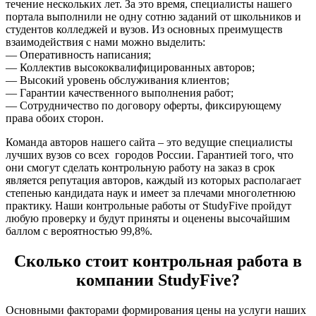
течение нескольких лет. За это время, специалисты нашего
портала выполнили не одну сотню заданий от школьников и
студентов колледжей и вузов. Из основных преимуществ
взаимодействия с нами можно выделить:
— Оперативность написания;
— Коллектив высококвалифицированных авторов;
— Высокий уровень обслуживания клиентов;
— Гарантии качественного выполнения работ;
— Сотрудничество по договору оферты, фиксирующему
права обоих сторон.
Команда авторов нашего сайта – это ведущие специалисты
лучших вузов со всех городов России. Гарантией того, что
они смогут сделать контрольную работу на заказ в срок
является репутация авторов, каждый из которых располагает
степенью кандидата наук и имеет за плечами многолетнюю
практику. Наши контрольные работы от StudyFive пройдут
любую проверку и будут приняты и оценены высочайшим
баллом с вероятностью 99,8%.
Сколько стоит контрольная работа в
компании StudyFive?
Основными факторами формирования цены на услуги наших