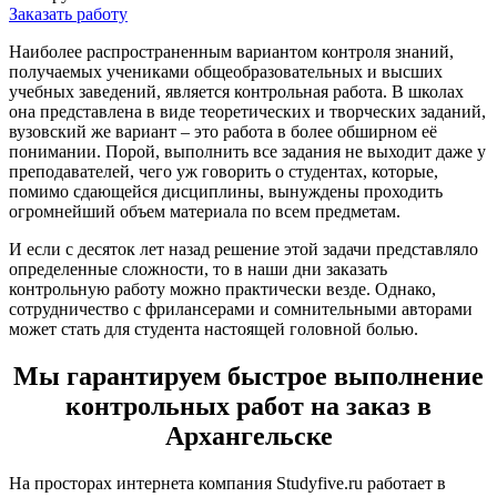
Заказать работу
Наиболее распространенным вариантом контроля знаний,
получаемых учениками общеобразовательных и высших
учебных заведений, является контрольная работа. В школах
она представлена в виде теоретических и творческих заданий,
вузовский же вариант – это работа в более обширном её
понимании. Порой, выполнить все задания не выходит даже у
преподавателей, чего уж говорить о студентах, которые,
помимо сдающейся дисциплины, вынуждены проходить
огромнейший объем материала по всем предметам.
И если с десяток лет назад решение этой задачи представляло
определенные сложности, то в наши дни заказать
контрольную работу можно практически везде. Однако,
сотрудничество с фрилансерами и сомнительными авторами
может стать для студента настоящей головной болью.
Мы гарантируем быстрое выполнение
контрольных работ на заказ в
Архангельске
На просторах интернета компания Studyfive.ru работает в