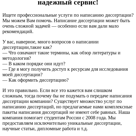
надежный сервис!
Ищете профессиональные услуги по написанию диссертации?
Мы можем Вам помочь. Написание диссертации может быть
очень сложной задачей — особенно если вам дали мало
рекомендаций.
У вас, наверное, много вопросов о написании
диссертации,такие как?
— Что означают такие термины, как обзор литературы и
методология?
— В каком порядке они идут?
— Где я могу получить доступ к ресурсам для исследования
моей диссертации?
— Как оформить диссертацию?
И это правильно. Если все это кажется вам слишком
сложным, тогда почему бы не подумать о передаче написания
диссертации компании? Существует множество услуг по
написанию диссертаций, но предлагаемые нами комплексные
пакеты написания диссертаций не имеют себе равных. Наша
компания помогает студентам России с 2008 года. Мы
предоставляем исключительно уникальные диссертации,
научные статьи, дипломные работа и т.д.