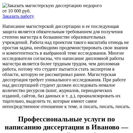
от 10 000 руб.
Заказать работу
Написание магистерской диссертации и ее последующая
защита является обязательным требованием для получения
степени магистра в большинстве образовательных
учреждений. Работа над проектом такого масштаба отнюдь не
простая задача, необходимо продемонстрировать свои знания
и компетентность в выбранной теме исследования. Многие
исследователи согласны, что написание дипломной работы
магистра является более трудным трудом, чем дипломная
работа, потому что студент пытается стать экспертом в
области, которую не рассматривал ранее. Магистерская
диссертация требует уникального исследования. При работе
над диссертацией студент должен исследовать немалое
количество ресурсов (книг, журналов, периодических
изданий, сайтов, баз данных и т. д.), проанализировать их
тщательно, выделить те, которые имеют самое
непосредственное отношение к теме, и писать, писать, писать.
Профессиональные услуги по
написанию диссертации в Иваново —