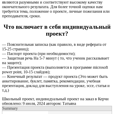
являются разумными и соответствуют высокому качеству
окончательного результата. Для более точной оценки нам
требуется тема, положение о проекте, личные пожелания или
преподавателя, сроки.
Что включает в себя индивидуальный
проект?
— Пояснительная записка (как правило, в виде реферата от
15-25 страниц);
— Паспорт проекта (при необходимости);
— Защитная речь На 5-7 минут ( то, что ученик рассказывает
на защите);
— Презентация проекта (выполняется в программе microsoft
power point, 10-15 слайдов);
— Конечный результат — продукт проекта (Это может быть
анкетирование, буклет, памятка, рекомендации, учебная
презентация, доклад для выступления на уроке, эссе, статья и
т.д.)
Школьный проект, индивидуальный проект на заказ в Керчи
обновлено:
9 июля, 2024
автором:
Татьяна
Summary