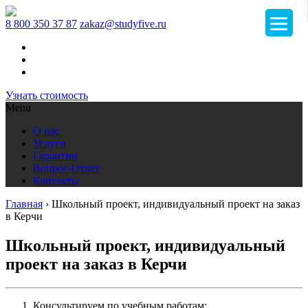
8 800 350 37 87
zakaz@studyfive.ru
Узнать стоимость
Menu
О нас
Услуги
Гарантии
Вопрос-Ответ
Контакты
Главная
›
Школьный проект, индивидуальный проект на заказ
в Керчи
Школьный проект, индивидуальный
проект на заказ в Керчи
Консультируем по учебным работам;