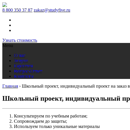
8 800 350 37 87
zakaz@studyfive.ru
Узнать стоимость
Menu
О нас
Услуги
Гарантии
Вопрос-Ответ
Контакты
Главная
›
Школьный проект, индивидуальный проект на заказ 
Школьный проект, индивидуальный про
Консультируем по учебным работам;
Сопровождаем до защиты;
Используем только уникальные материалы