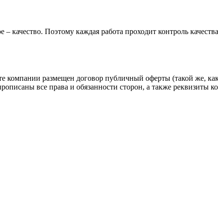
е – качество. Поэтому каждая работа проходит контроль качеств
йте компании размещен договор публичный оферты (такой же, как
прописаны все права и обязанности сторон, а также реквизиты 