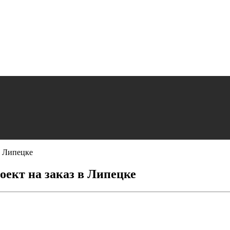
в Липецке
ект на заказ в Липецке