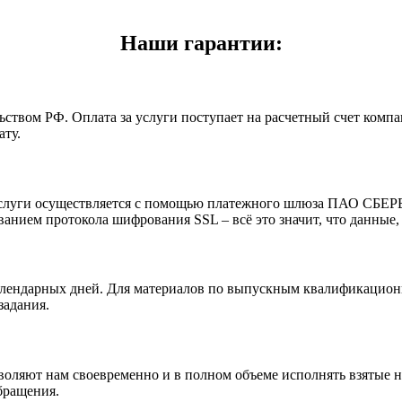
Наши гарантии:
ьством РФ. Оплата за услуги поступает на расчетный счет комп
ту.
а услуги осуществляется с помощью платежного шлюза ПАО СБЕ
нием протокола шифрования SSL – всё это значит, что данные,
лендарных дней. Для материалов по выпускным квалификационны
задания.
оляют нам своевременно и в полном объеме исполнять взятые н
бращения.