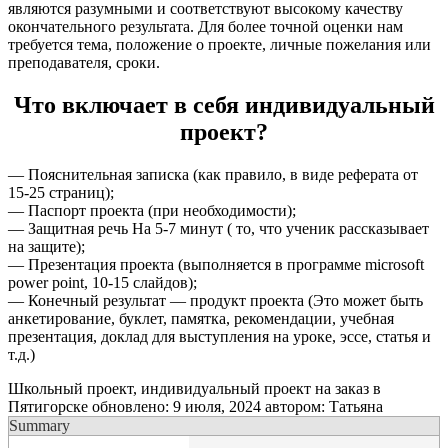
являются разумными и соответствуют высокому качеству
окончательного результата. Для более точной оценки нам
требуется тема, положение о проекте, личные пожелания или
преподавателя, сроки.
Что включает в себя индивидуальный
проект?
— Пояснительная записка (как правило, в виде реферата от
15-25 страниц);
— Паспорт проекта (при необходимости);
— Защитная речь На 5-7 минут ( то, что ученик рассказывает
на защите);
— Презентация проекта (выполняется в программе microsoft
power point, 10-15 слайдов);
— Конечный результат — продукт проекта (Это может быть
анкетирование, буклет, памятка, рекомендации, учебная
презентация, доклад для выступления на уроке, эссе, статья и
т.д.)
Школьный проект, индивидуальный проект на заказ в
Пятигорске
обновлено:
9 июля, 2024
автором:
Татьяна
Summary