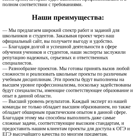
полном соответствии с требованиями.
Наши преимущества:
— Мы предлагаем широкий спектр работ и заданий для
школьников и студентов. Заказывая проект через наш
официальный сайт, вы получаете выгоду и удобство.
— Благодаря долгой и успешной деятельности в сфере
обучения учеников и студентов, наши эксперты заслужили
репутацию надежных, серьезных и ответственных
специалистов.
— Разнообразие проектов. Мы готовы принять вызов любой
сложности и реализовать школьные проекты по различным
учебным дисциплинам. Эти проекты будут выполнены на
высшем уровне профессионализма, поскольку задействованы
будут специалисты, имеющие соответствующее образование и
опыт в данной области.
— Высший уровень результатов. Каждый эксперт из нашей
команды не только обладает высшим образованием, но также
обладает обширным практическим опытом в данной сфере.
Благодаря этому мы способны выполнить даже самые
сложные задачи, соответствующие высоким стандартам, и
предоставить нашим клиентам проекты для доступа к ОГЭ и
ЕГЭ высочайшего качества по многим предметам.