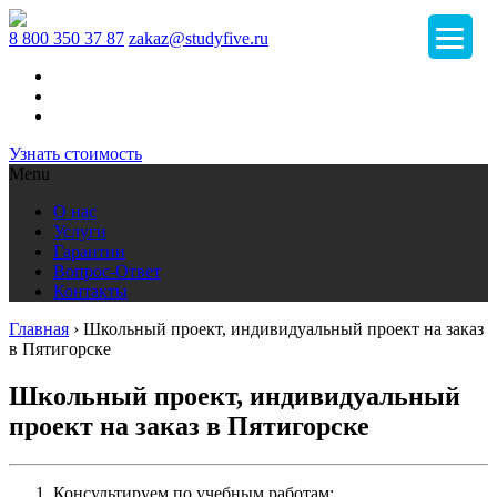
8 800 350 37 87
zakaz@studyfive.ru
Узнать стоимость
Menu
О нас
Услуги
Гарантии
Вопрос-Ответ
Контакты
Главная
›
Школьный проект, индивидуальный проект на заказ
в Пятигорске
Школьный проект, индивидуальный
проект на заказ в Пятигорске
Консультируем по учебным работам;