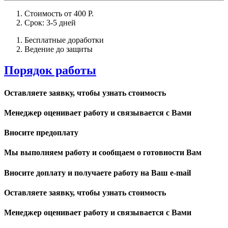
Стоимость от 400 Р.
Срок: 3-5 дней
Бесплатные доработки
Ведение до защиты
Порядок работы
Оставляете заявку, чтобы узнать стоимость
Менеджер оценивает работу и связывается с Вами
Вносите предоплату
Мы выполняем работу и сообщаем о готовности Вам
Вносите доплату и получаете работу на Ваш e-mail
Оставляете заявку, чтобы узнать стоимость
Менеджер оценивает работу и связывается с Вами