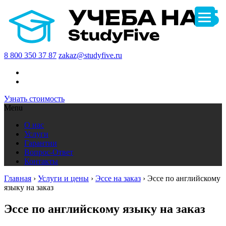
8 800 350 37 87
zakaz@studyfive.ru
Узнать стоимость
Menu
О нас
Услуги
Гарантии
Вопрос-Ответ
Контакты
Главная
›
Услуги и цены
›
Эссе на заказ
›
Эссе по английскому
языку на заказ
Эссе по английскому языку на заказ