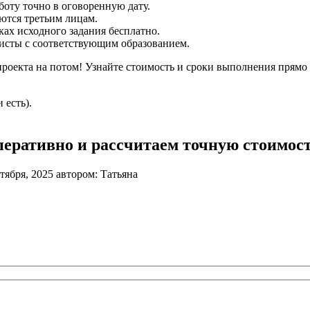
боту точно в оговоренную дату.
ются третьим лицам.
ках исходного задания бесплатно.
исты с соответствующим образованием.
проекта на потом! Узнайте стоимость и сроки выполнения прямо
 есть).
еративно и рассчитаем точную стоимост
тября, 2025
автором:
Татьяна