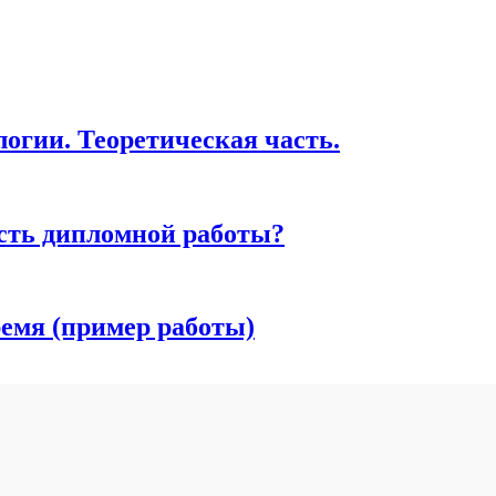
огии. Теоретическая часть.
ость дипломной работы?
ремя (пример работы)