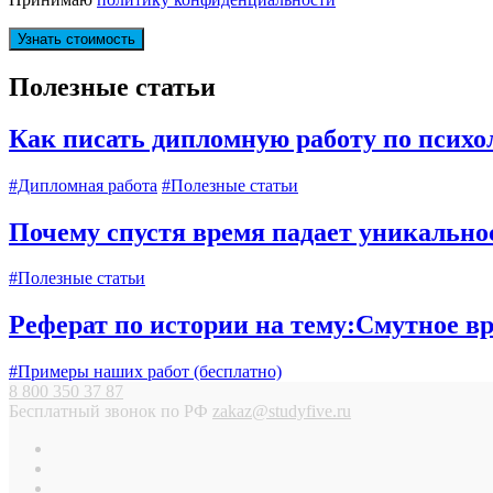
Полезные статьи
Как писать дипломную работу по психол
#Дипломная работа
#Полезные статьи
Почему спустя время падает уникальн
#Полезные статьи
Реферат по истории на тему:Смутное в
#Примеры наших работ (бесплатно)
8 800 350 37 87
Бесплатный звонок по РФ
zakaz@studyfive.ru