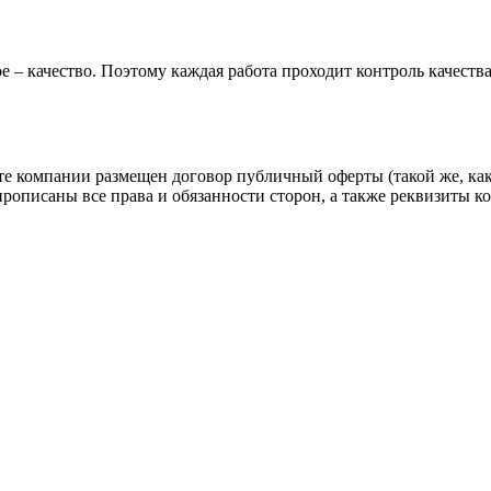
е – качество. Поэтому каждая работа проходит контроль качеств
йте компании размещен договор публичный оферты (такой же, как
прописаны все права и обязанности сторон, а также реквизиты 