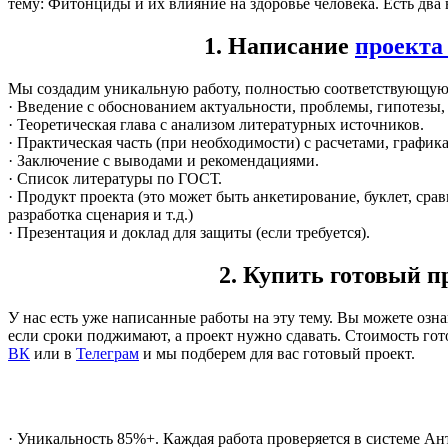
тему: Фитонциды и их влияние на здоровье человека. Есть два
1. Написание
проекта 
Мы создадим уникальную работу, полностью соответствующую 
· Введение с обоснованием актуальности, проблемы, гипотезы, 
· Теоретическая глава с анализом литературных источников.
· Практическая часть (при необходимости) с расчетами, графи
· Заключение с выводами и рекомендациями.
· Список литературы по ГОСТ.
· Продукт проекта (это может быть анкетирование, буклет, срав
разработка сценария и т.д.)
· Презентация и доклад для защиты (если требуется).
2. Купить готовый п
У нас есть уже написанные работы на эту тему. Вы можете озн
если сроки поджимают, а проект нужно сдавать. Стоимость го
ВК
или в
Телеграм
и мы подберем для вас готовый проект.
· Уникальность 85%+. Каждая работа проверяется в системе Ан