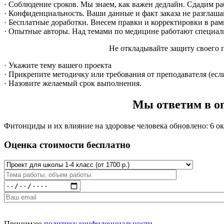
· Соблюдение сроков. Мы знаем, как важен дедлайн. Сдадим ра
· Конфиденциальность. Ваши данные и факт заказа не разглаша
· Бесплатные доработки. Внесем правки и корректировки в рам
· Опытные авторы. Над темами по медицине работают специал
Не откладывайте защиту своего 
· Укажите тему вашего проекта
· Прикрепите методичку или требования от преподавателя (если
· Назовите желаемый срок выполнения.
Мы ответим в оп
Фитонциды и их влияние на здоровье человека
обновлено:
6 ок
Оценка стоимости бесплатно
Принимаю
политику конфиденциальности