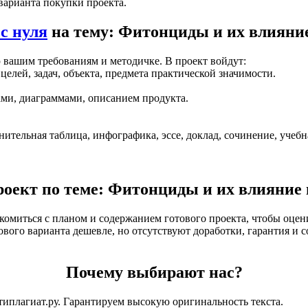
 варианта покупки проекта.
с нуля
на тему: Фитонциды и их влияние
вашим требованиям и методичке. В проект войдут:
целей, задач, объекта, предмета практической значимости.
ками, диаграммами, описанием продукта.
нительная таблица, инфографика, эссе, доклад, сочинение, учебна
роект по теме: Фитонциды и их влияние 
акомиться с планом и содержанием готового проекта, чтобы оцен
тового варианта дешевле, но отсутствуют доработки, гарантия 
Почему выбирают нас?
типлагиат.ру. Гарантируем высокую оригинальность текста.