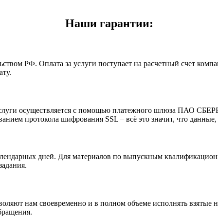
Наши гарантии:
ьством РФ. Оплата за услуги поступает на расчетный счет комп
ту.
а услуги осуществляется с помощью платежного шлюза ПАО СБЕ
нием протокола шифрования SSL – всё это значит, что данные,
лендарных дней. Для материалов по выпускным квалификационны
задания.
оляют нам своевременно и в полном объеме исполнять взятые н
бращения.