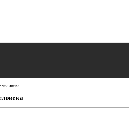
 человека
еловека