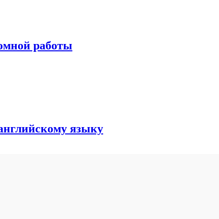
ломной работы
 английскому языку