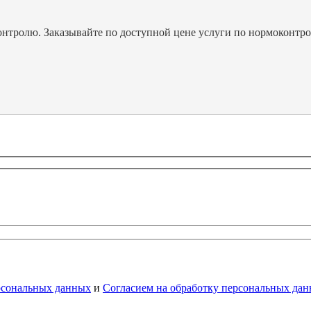
тролю. Заказывайте по доступной цене услуги по нормоконтролю
рсональных данных
и
Согласием на обработку персональных да