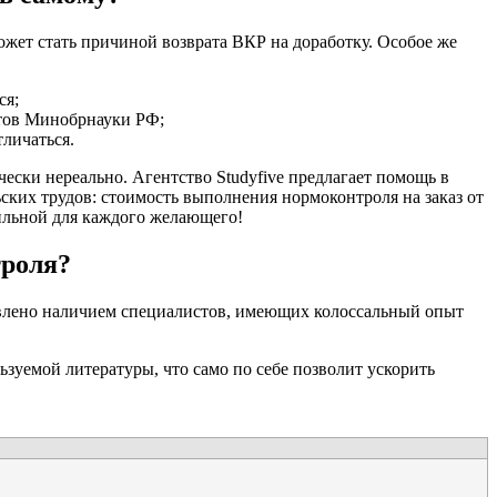
жет стать причиной возврата ВКР на доработку. Особое же
ся;
ртов Минобрнауки РФ;
тличаться.
чески нереально. Агентство Studyfive предлагает помощь в
ских трудов: стоимость выполнения нормоконтроля на заказ от
ильной для каждого желающего!
троля?
овлено наличием специалистов, имеющих колоссальный опыт
зуемой литературы, что само по себе позволит ускорить