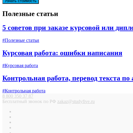
Полезные статьи
5 советов при заказе курсовой или дип
#Полезные статьи
Курсовая работа: ошибки написания
#Курсовая работа
Контрольная работа, перевод текста по
#Контрольная работа
8 800 350 37 87
Бесплатный звонок по РФ
zakaz@studyfive.ru