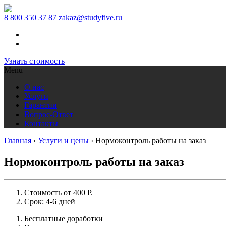
8 800 350 37 87
zakaz@studyfive.ru
Узнать стоимость
Menu
О нас
Услуги
Гарантии
Вопрос-Ответ
Контакты
Главная
›
Услуги и цены
›
Нормоконтроль работы на заказ
Нормоконтроль работы на заказ
Стоимость от 400 Р.
Срок: 4-6 дней
Бесплатные доработки