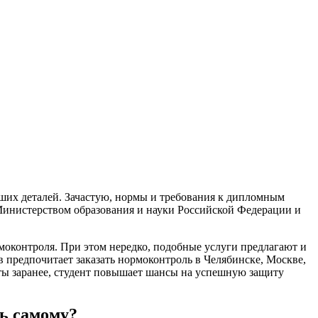
ших деталей. Зачастую, нормы и требования к дипломным
инистерством образования и науки Российской Федерации и
моконтроля. При этом нередко, подобные услуги предлагают и
предпочитает заказать нормоконтроль в Челябинске, Москве,
ты заранее, студент повышает шансы на успешную защиту
ть самому?