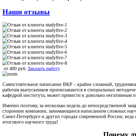
Наши отзывы
от 400 руб.
Заказать работу
Самостоятельное написание ВКР – крайне сложный, трудоемки
работам выпускников прописываются в специальных методичес
кафедрой института, может привести к довольно негативным п
Именно поэтому, за несколько недель до непосредственной за
сторонние компании, занимающиеся написанием сложных научны
Санкт-Петербурге и других городах современной России, вед
итогового научного труда!
Почему лу