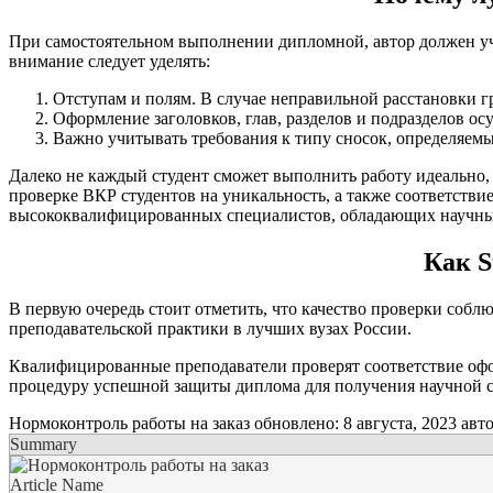
При самостоятельном выполнении дипломной, автор должен уч
внимание следует уделять:
Отступам и полям. В случае неправильной расстановки гр
Оформление заголовков, глав, разделов и подразделов о
Важно учитывать требования к типу сносок, определяемы
Далеко не каждый студент сможет выполнить работу идеально, а
проверке ВКР студентов на уникальность, а также соответстви
высококвалифицированных специалистов, обладающих научным
Как S
В первую очередь стоит отметить, что качество проверки со
преподавательской практики в лучших вузах России.
Квалифицированные преподаватели проверят соответствие оформ
процедуру успешной защиты диплома для получения научной с
Нормоконтроль работы на заказ
обновлено:
8 августа, 2023
авт
Summary
Article Name