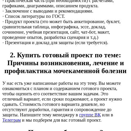
· Практическая часть (при необходимости) с расчетами,
графиками, диаграммами, описанием продукта.
· Заключение с выводами и рекомендациями.
· Список литературы по ГОСТ.
· Продукт проекта (это может быть анкетирование, буклет,
сравнительная таблица, инфографика, эссе, доклад,
сочинение, учебная презентация, сайт, чат-бот, макет,
проведение опытов, разработка сценария и т.д.)
· Презентация и доклад для защиты (если требуется).
2. Купить готовый проект по теме:
Причины возникновения, лечение и
профилактика мочекаменной болезни
У нас есть уже написанные работы на эту тему. Вы можете
ознакомиться с планом и содержанием готового проекта,
чтобы оценить его соответствие вашим задачам. Это
отличный вариант, если сроки поджимают, а проект нужно
сдавать. Стоимость готового варианта дешевле, но
отсутствуют доработки, гарантия и сопровождение до
защиты. Напишите тему менеджеру в
группе ВК
или в
Телеграм
и мы подберем для вас готовый проект.