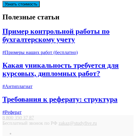
Полезные статьи
Пример контрольной работы по
бухгалтерскому учету
#Примеры наших работ (бесплатно)
Какая уникальность требуется для
курсовых, дипломных работ?
#Антиплагиат
Требования к реферату: структура
#Реферат
8 800 350 37 87
Бесплатный звонок по РФ
zakaz@studyfive.ru