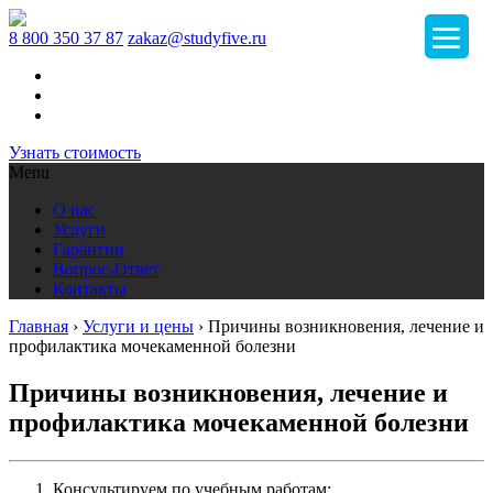
8 800 350 37 87
zakaz@studyfive.ru
Узнать стоимость
Menu
О нас
Услуги
Гарантии
Вопрос-Ответ
Контакты
Главная
›
Услуги и цены
›
Причины возникновения, лечение и
профилактика мочекаменной болезни
Причины возникновения, лечение и
профилактика мочекаменной болезни
Консультируем по учебным работам;