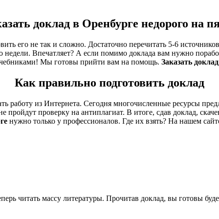
азать доклад в Оренбурге недорого на п
вить его не так и сложно. Достаточно перечитать 5-6 источнико
 недели. Впечатляет? А если помимо доклада вам нужно поработ
 учебниками! Мы готовы прийти вам на помощь.
Заказать доклад
Как правильно подготовить доклад
чать работу из Интернета. Сегодня многочисленные ресурсы пре
не пройдут проверку на антиплагиат. В итоге, сдав доклад, ска
ге
нужно только у профессионалов. Где их взять? На нашем сайт
перь читать массу литературы. Прочитав доклад, вы готовы буд