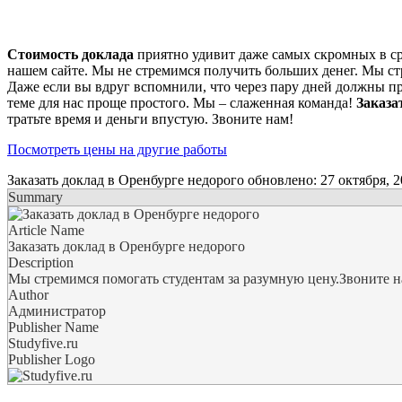
Стоимость доклада
приятно удивит даже самых скромных в сре
нашем сайте. Мы не стремимся получить больших денег. Мы ст
Даже если вы вдруг вспомнили, что через пару дней должны п
теме для нас проще простого. Мы – слаженная команда!
Заказа
тратьте время и деньги впустую. Звоните нам!
Посмотреть цены на другие работы
Заказать доклад в Оренбурге недорого
обновлено:
27 октября, 
Summary
Article Name
Заказать доклад в Оренбурге недорого
Description
Мы стремимся помогать студентам за разумную цену.Звоните нам
Author
Администратор
Publisher Name
Studyfive.ru
Publisher Logo