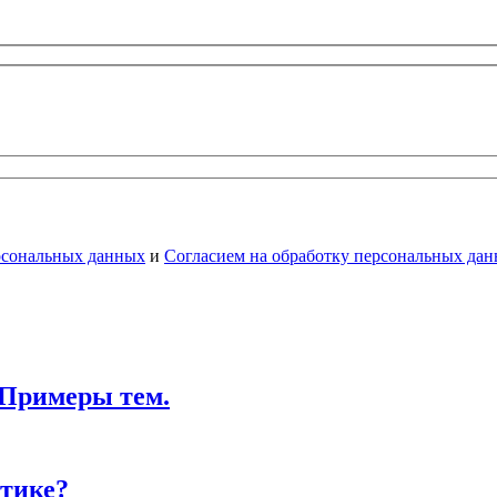
рсональных данных
и
Согласием на обработку персональных да
 Примеры тем.
ктике?