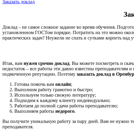
Заказать доклад
Зак
Доклад – не самое сложное задание во время обучения. Подгото
установленном ГОСТом порядке. Потратить на это можно около
практических задач? Неужели не спать и сутками корпеть над
Итак, вам
нужен срочно доклад
. Вы можете посмотреть и ска
недостаток – все работы эти давно известны преподавателям и 
подмоченную репутацию. Поэтому
заказать доклад в Оренбур
Готовы помочь вам
онлайн
;
Выполним работу грамотно и быстро;
Используем только свежую литературу;
Подходим к каждому клиенту индивидуально;
Работаем до полной сдачи работы преподавателю;
Выполняем работы
недорого
.
Вы получите уникальную работу за пару дней. Вам не нужно те
преподавателя.