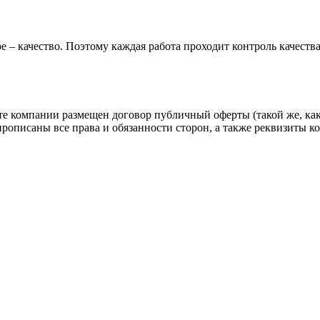
е – качество. Поэтому каждая работа проходит контроль качеств
йте компании размещен договор публичный оферты (такой же, как
прописаны все права и обязанности сторон, а также реквизиты 