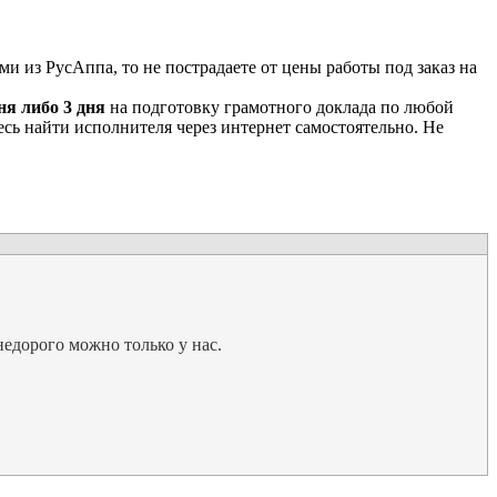
и из РусАппа, то не пострадаете от цены работы под заказ на
дня либо 3 дня
на подготовку грамотного доклада по любой
есь найти исполнителя через интернет самостоятельно. Не
недорого можно только у нас.