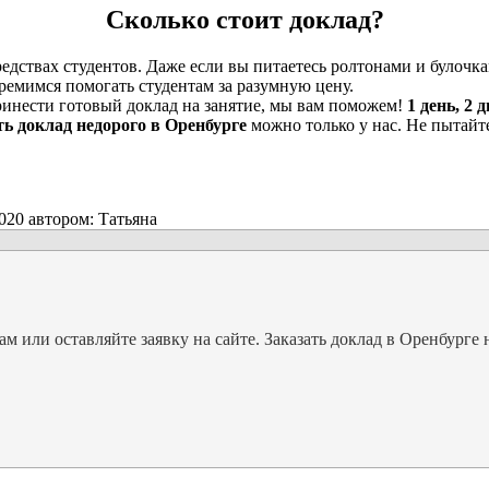
Сколько стоит доклад?
дствах студентов. Даже если вы питаетесь ролтонами и булочкам
ремимся помогать студентам за разумную цену.
ринести готовый доклад на занятие, мы вам поможем!
1 день, 2 
ть доклад недорого в Оренбурге
можно только у нас. Не пытайт
2020
автором:
Татьяна
 или оставляйте заявку на сайте. Заказать доклад в Оренбурге 