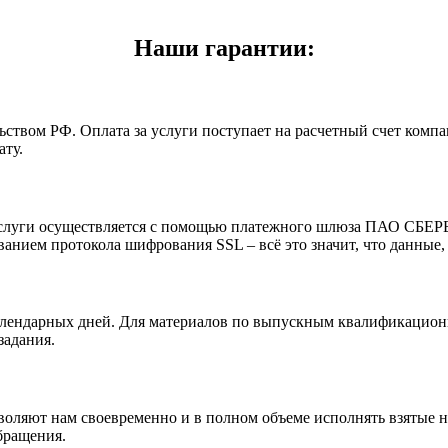
Наши гарантии:
ьством РФ. Оплата за услуги поступает на расчетный счет комп
ту.
а услуги осуществляется с помощью платежного шлюза ПАО СБЕ
нием протокола шифрования SSL – всё это значит, что данные,
лендарных дней. Для материалов по выпускным квалификационны
задания.
оляют нам своевременно и в полном объеме исполнять взятые н
бращения.