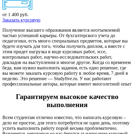
от 1 400 руб.
Заказать курсовую
Получение высшего образования является неотъемлемой
частью успешной карьеры. От бухгалтерского учета до
педагогики, есть много специальных предметов, которые вы
будете изучать для того, чтобы получить диплом, а вместе с
этим придет нагрузка в виде курсовых работ, эссе,
контрольных работ, научно-исследовательских работ,
докладов на выступления и многое другое. Когда со временем
беда, вам нужно выполнить задания, есть одно решение, где
вы можете заказать курсовую работу в любое время, 7 дней в
неделю. Это решение — Studyfive.ru. У нас работают
профессиональные авторы, которые имеют многолетний опыт
Гарантируем высокое качество
выполнения
Всем студентам отлично известно, что написать курсовую –
дело не простое, для этого потребуется не один день, поэтому
успеть выполнить работу порой весьма проблематично.
Разумеется, некоторые из нас берутся за написание курсовой,