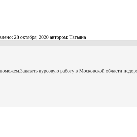
влено:
28 октября, 2020
автором:
Татьяна
поможем.Заказать курсовую работу в Московской области недоро