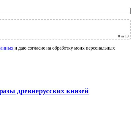
0
из 10
данных
и даю согласие на обработку моих персональных
разы древнерусских князей