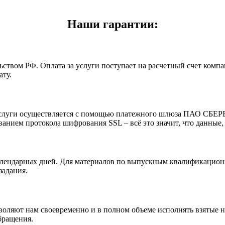
Наши гарантии:
ьством РФ. Оплата за услуги поступает на расчетный счет комп
ту.
а услуги осуществляется с помощью платежного шлюза ПАО СБЕ
нием протокола шифрования SSL – всё это значит, что данные,
лендарных дней. Для материалов по выпускным квалификационны
задания.
оляют нам своевременно и в полном объеме исполнять взятые н
бращения.