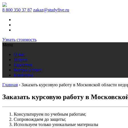
8 800 350 37 87
zakaz@studyfive.ru
Узнать стоимость
Menu
О нас
Услуги
Гарантии
Вопрос-Ответ
Контакты
Главная
›
Заказать курсовую работу в Московской области недо
Заказать курсовую работу в Московской
Консультируем по учебным работам;
Сопровождаем до защиты;
Используем только уникальные материалы