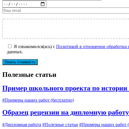
Я ознакомился(ась) с
Политикой в отношении обработки
данных.
Полезные статьи
Пример школьного проекта по истории 
#Примеры наших работ (бесплатно)
Образец рецензии на дипломную работу
#Дипломная работа
#Полезные статьи
#Примеры наших работ (