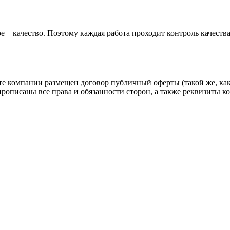
е – качество. Поэтому каждая работа проходит контроль качеств
йте компании размещен договор публичный оферты (такой же, как
прописаны все права и обязанности сторон, а также реквизиты 