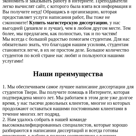
экономить и заказывать работу в интернете. Преподаватели
легко вычислят сайт, с которого была взята вся информация и
Вы получите неуд! Обращаясь в организацию, которая
предоставляет услуги написания работ, Вы тоже не
сэкономите!
Купить магистерскую диссертацию
, у нас
выгодней (дешевле и лучше), чем в любом другом месте. Тем
более, мы предлагаем, как полностью, так и по частям!
Мы всегда с большой радостью помогаем студентам. Для нас
обязательно знать, что благодаря нашим усилиям, студентам
становится легче, в их не простом деле. Большое количество
студентов по всей стране нас любят и пользуются нашими
услугами!
Наши преимущества
1. Мы обеспечиваем самое лучшее написание диссертации для
студентов Твери. Вы получите помощь в Интернете, которая
подтверждена много лет. Мы работаем в этом деле уже долгое
время, у нас тысячи довольных клиентов, многие из которых
продолжают оставаться нашими постоянными клиентами в
течение многих лет подряд.
2. Нам удалось собрать в нашей команде
высококвалифицированных специалистов, которые хорошо
разбираются в написании диссертаций и всегда готовы
приступить к работе в полном соответствии с вашими