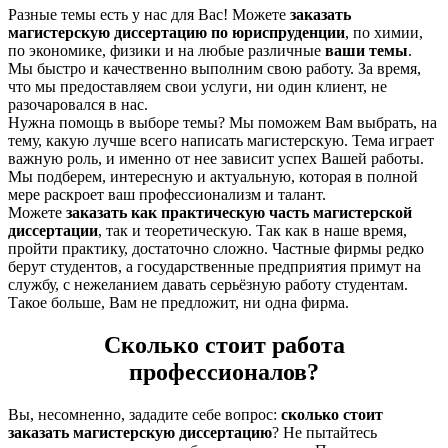
Разные темы есть у нас для Вас! Можете
заказать
магистерскую диссертацию по юриспруденции
, по химии,
по экономике, физики и на любые различные
ваши темы
.
Мы быстро и качественно выполним свою работу. За время,
что мы предоставляем свои услуги, ни один клиент, не
разочаровался в нас.
Нужна помощь в выборе темы? Мы поможем Вам выбрать, на
тему, какую лучше всего написать магистерскую. Тема играет
важную роль, и именно от нее зависит успех Вашей работы.
Мы подберем, интересную и актуальную, которая в полной
мере раскроет ваш профессионализм и талант.
Можете
заказать как практическую часть магистерской
диссертации
, так и теоретическую. Так как в наше время,
пройти практику, достаточно сложно. Частные фирмы редко
берут студентов, а государственные предприятия примут на
службу, с нежеланием давать серьёзную работу студентам.
Такое больше, Вам не предложит, ни одна фирма.
Сколько стоит работа
профессионалов?
Вы, несомненно, зададите себе вопрос:
сколько стоит
заказать магистерскую диссертацию
? Не пытайтесь