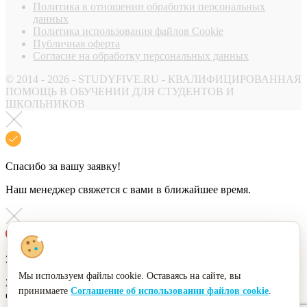
Политика в отношении обработки персональных
данных
Политика использования файлов Cookie
Публичная оферта
Согласие на обработку персональных данных
© 2014 - 2026 - STUDYFIVE.RU - КВАЛИФИЦИРОВАННАЯ
ПОМОЩЬ В ОБУЧЕНИИ ДЛЯ СТУДЕНТОВ И
ШКОЛЬНИКОВ
Спасибо за вашу заявку!
Наш менеджер свяжется с вами в ближайшее время.
Заявка не отправлена!
Мы используем файлы cookie. Оставаясь на сайте, вы
Заполните, пожалуйста, необходимые поля и повторите
принимаете
Соглашение об использовании файлов cookie
.
отправку.