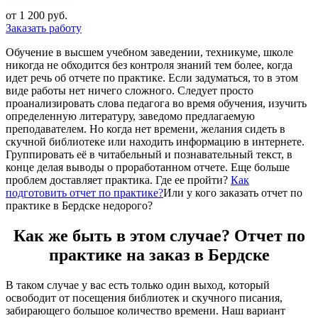
от 1 200 руб.
Заказать работу
Обучение в высшем учебном заведении, техникуме, школе
никогда не обходится без контроля знаний тем более, когда
идет речь об отчете по практике. Если задуматься, то в этом
виде работы нет ничего сложного. Следует просто
проанализировать слова педагога во время обучения, изучить
определенную литературу, заведомо предлагаемую
преподавателем. Но когда нет времени, желания сидеть в
скучной библиотеке или находить информацию в интернете.
Группировать её в читабельный и познавательный текст, в
конце делая выводы о проработанном отчете. Еще больше
проблем доставляет практика. Где ее пройти?
Как
подготовить отчет по практике?
Или у кого заказать отчет по
практике в Бердске недорого?
Как же быть в этом случае? Отчет по
практике на заказ в Бердске
В таком случае у вас есть только один выход, который
освободит от посещения библиотек и скучного писания,
забирающего большое количество времени. Наш вариант