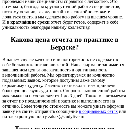
проблемой наши специалисты справятся с легкостью. Это,
возможно, благодаря круглосуточной работе специалистов,
поэтому оставив, заявку онлайн вы спокойно сможете
ложиться спать, а мы сделаем всю работу на высшем уровне.
И в
кратчайшие сроки
отчет будет готов, содержат в себе
уникальность благодаря нашему коллективу.
Какова цена отчета по практике в
Бердске?
В нашем случае качество и неповторимость не содержит в
себе больших капиталовложений. Наша фирма не занимается
завышением цен за оперативность и оригинальность
выполненной работы. Мы ориентируемся на количество
подаваемых заявок, которые доступны даже самому
скромному студенту. Именно это позволит нам привлечь
большую целевую аудиторию. Скорость выполненной работы
максимальна и составляет от 1 до 3 дней. Также мы возьмемся
за отчет по преддипломной практике и выполним его на
отлично. Более точную стоимость вы можете узнать оформив
заявку на сайте, отправить сообщение
в социальных сетях
или
на электронную почту zakaz@studyfive.ru.
Типы выполняемых отчетов по