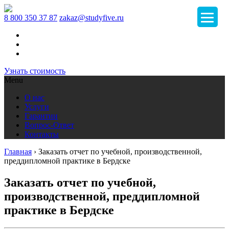
8 800 350 37 87
zakaz@studyfive.ru
Узнать стоимость
Menu
О нас
Услуги
Гарантии
Вопрос-Ответ
Контакты
Главная
›
Заказать отчет по учебной, производственной,
преддипломной практике в Бердске
Заказать отчет по учебной,
производственной, преддипломной
практике в Бердске