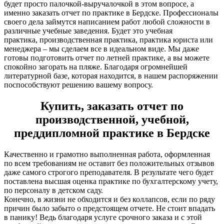
будет просто палочкой-выручалочкой в этом вопросе, а
именно заказать отчет по практике в Бердске. Профессионалы
своего дела займутся написанием работ любой сложности в
различные учебные заведения. Будет это учебная
практика, производственная практика, практика юриста или
менеджера – мы сделаем все в идеальном виде. Мы даже
готовы подготовить отчет по летней практике, а вы можете
спокойно загорать на пляже. Благодаря огромнейшей
литературной базе, которая находится, в нашем распоряжении
поспособствуют решению вашему вопросу.
Купить, заказать отчет по
производственной, учебной,
преддипломной практике в Бердске
Качественно и грамотно выполненная работа, оформленная
по всем требованиям не оставит без положительных отзывов
даже самого строгого преподавателя. В результате чего будет
поставлена высшая оценка практике по бухгалтерскому учету,
по персоналу в детском саду.
Конечно, в жизни не обходится и без коллапсов, если по ряду
причин было забыто о предстоящем отчете. Не стоит впадать
в панику! Ведь благодаря услуге срочного заказа и с этой