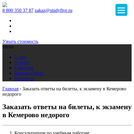
8 800 350 37 87
zakaz@studyfive.ru
Узнать стоимость
Menu
О нас
Услуги
Гарантии
Вопрос-Ответ
Контакты
Главная
›
Заказать ответы на билеты, к экзамену в Кемерово
недорого
Заказать ответы на билеты, к экзамену
в Кемерово недорого
Консультируем по учебным работам;