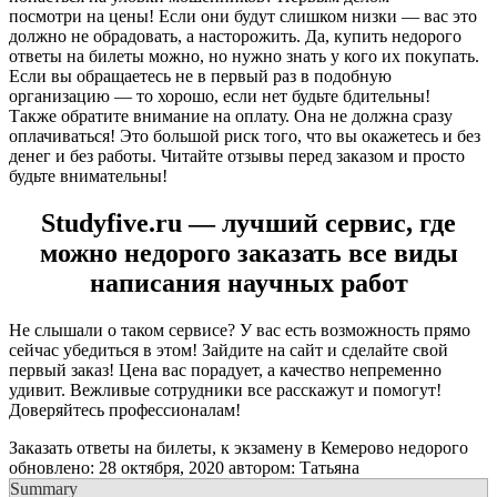
посмотри на цены! Если они будут слишком низки — вас это
должно не обрадовать, а насторожить. Да, купить недорого
ответы на билеты можно, но нужно знать у кого их покупать.
Если вы обращаетесь не в первый раз в подобную
организацию — то хорошо, если нет будьте бдительны!
Также обратите внимание на оплату. Она не должна сразу
оплачиваться! Это большой риск того, что вы окажетесь и без
денег и без работы. Читайте отзывы перед заказом и просто
будьте внимательны!
Studyfive.ru — лучший сервис, где
можно недорого заказать все виды
написания научных работ
Не слышали о таком сервисе? У вас есть возможность прямо
сейчас убедиться в этом! Зайдите на сайт и сделайте свой
первый заказ! Цена вас порадует, а качество непременно
удивит. Вежливые сотрудники все расскажут и помогут!
Доверяйтесь профессионалам!
Заказать ответы на билеты, к экзамену в Кемерово недорого
обновлено:
28 октября, 2020
автором:
Татьяна
Summary