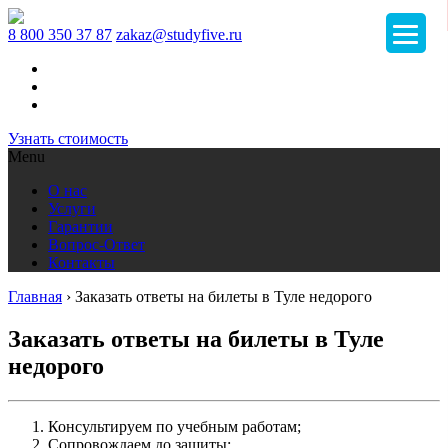
8 800 350 37 87
zakaz@studyfive.ru
Узнать стоимость
Menu
О нас
Услуги
Гарантии
Вопрос-Ответ
Контакты
Главная
›
Заказать ответы на билеты в Туле недорого
Заказать ответы на билеты в Туле
недорого
Консультируем по учебным работам;
Сопровождаем до защиты;