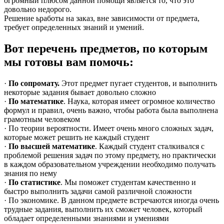
огромный плюсом данной помощи является то, что это
довольно недорого.
Решение ьработы на заказ, вне зависимости от предмета,
требует определенных знаний и умений.
Вот перечень предметов, по которым
мы готовы вам помочь:
·
По сопромату.
Этот предмет пугает студентов, и выполнить
некоторые задания бывает довольно сложно
·
По математике
. Наука, которая имеет огромное количество
формул и правил, очень важно, чтобы работа была выполнена
грамотным человеком
· По теории вероятности. Имеет очень много сложных задач,
которые может решить не каждый студент
·
По высшей математике
. Каждый студент сталкивался с
проблемой решения задач по этому предмету, но практически
в каждом образовательном учреждении необходимо получать
знания по нему
·
По статистике
. Мы поможет студентам качественно и
быстро выполнить задачи самой различной сложности
· По экономике. В данном предмете встречаются иногда очень
трудные задания, выполнить их сможет человек, который
обладает определенными знаниями и умениями