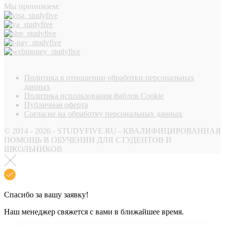
Мы принимаем:
Политика в отношении обработки персональных
данных
Политика использования файлов Cookie
Публичная оферта
Согласие на обработку персональных данных
© 2014 - 2026 - STUDYFIVE.RU - КВАЛИФИЦИРОВАННАЯ
ПОМОЩЬ В ОБУЧЕНИИ ДЛЯ СТУДЕНТОВ И
ШКОЛЬНИКОВ
Спасибо за вашу заявку!
Наш менеджер свяжется с вами в ближайшее время.