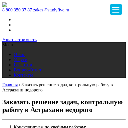
8 800 350 37 87
zakaz@studyfive.ru
Узнать стоимость
Menu
О нас
Услуги
Гарантии
Вопрос-Ответ
Контакты
Главная
›
Заказать решение задач, контрольную работу в
Астрахани недорого
Заказать решение задач, контрольную
работу в Астрахани недорого
Консультируем по учебным работам;