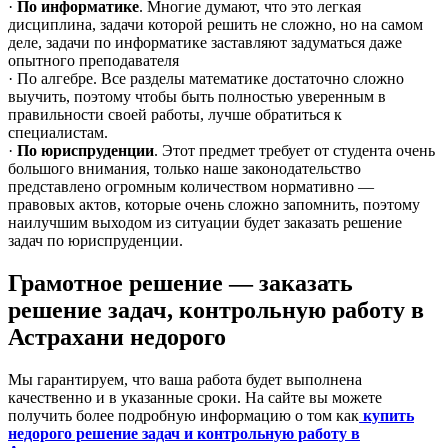
·
По информатике
. Многие думают, что это легкая
дисциплина, задачи которой решить не сложно, но на самом
деле, задачи по информатике заставляют задуматься даже
опытного преподавателя
· По алгебре. Все разделы математике достаточно сложно
выучить, поэтому чтобы быть полностью уверенным в
правильности своей работы, лучше обратиться к
специалистам.
·
По юриспруденции
. Этот предмет требует от студента очень
большого внимания, только наше законодательство
представлено огромным количеством нормативно —
правовых актов, которые очень сложно запомнить, поэтому
наилучшим выходом из ситуации будет заказать решение
задач по юриспруденции.
Грамотное решение — заказать
решение задач, контрольную работу в
Астрахани недорого
Мы гарантируем, что ваша работа будет выполнена
качественно и в указанные сроки. На сайте вы можете
получить более подробную информацию о том как
купить
недорого решение задач и контрольную работу в