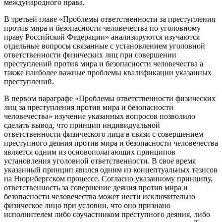
международного права.
В третьей главе «Проблемы ответственности за преступления
против мира и безопасности человечества по уголовному
праву Российской Федерации» анализируются изучаются
отдельные вопросы связанные с установлением уголовной
ответственности физических лиц при совершении
преступлений против мира и безопасности человечества а
также наиболее важные проблемы квалификации указанных
преступлений.
В первом параграфе «Проблемы ответственности физических
лиц за преступления против мира и безопасности
человечества» изучение указанных вопросов позволило
сделать вывод, что принцип индивидуальной
ответственности физического лица в связи с совершением
преступного деяния против мира и безопасности человечества
является одним из основополагающих принципов
установления уголовной ответственности. В свое время
указанный принцип явился одним из концептуальных тезисов
на Нюрнбергском процессе. Согласно указанному принципу,
ответственность за совершение деяния против мира и
безопасности человечества может нести исключительно
физическое лицо при условии, что оно признано
исполнителем либо соучастником преступного деяния, либо