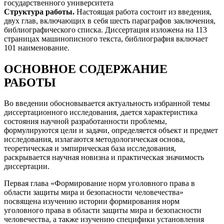
государственного университета
Структура работы.
Настоящая работа состоит из введения,
двух глав, включающих в себя шесть параграфов заключения,
библиографического списка. Диссертация изложена на 113
страницах машинописного текста, библиография включает
101 наименование.
ОСНОВНОЕ СОДЕРЖАНИЕ
РАБОТЫ
Во введении обосновывается актуальность избранной темы
диссертационного исследования, дается характеристика
состояния научной разработанности проблемы,
формулируются цели и задачи, определяется объект и предмет
исследования, излагаются методологическая основа,
теоретическая и эмпирическая база исследования,
раскрывается научная новизна и практическая значимость
диссертации.
Первая глава «Формирование норм уголовного права в
области защиты мира и безопасности человечества»
посвящена изучению истории формирования норм
уголовного права в области защиты мира и безопасности
человечества, а также изучению специфики установления