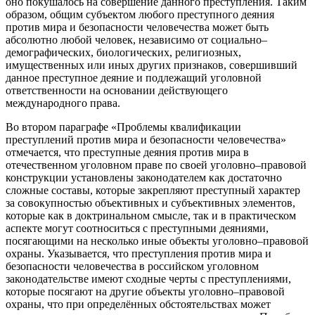
оно покушалось на совершение данного преступления. Таким
образом, общим субъектом любого преступного деяния
против мира и безопасности человечества может быть
абсолютно любой человек, независимо от социально–
демографических, биологических, религиозных,
имущественных или иных других признаков, совершивший
данное преступное деяние и подлежащий уголовной
ответственности на основании действующего
международного права.
Во втором параграфе «Проблемы квалификации
преступлений против мира и безопасности человечества»
отмечается, что преступные деяния против мира в
отечественном уголовном праве по своей уголовно–правовой
конструкции установлены законодателем как достаточно
сложные составы, которые закрепляют преступный характер
за совокупностью объективных и субъективных элементов,
которые как в доктринальном смысле, так и в практическом
аспекте могут соотноситься с преступными деяниями,
посягающими на несколько иные объекты уголовно–правовой
охраны. Указывается, что преступления против мира и
безопасности человечества в российском уголовном
законодательстве имеют сходные черты с преступлениями,
которые посягают на другие объекты уголовно–правовой
охраны, что при определённых обстоятельствах может