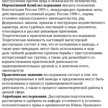
преступлений против мира и безопасности человечества.
Нормативной базой исследования
явились положения
Конституции России 1993 г., международно–правовые акты,
действующий уголовный кодекс России 1996 г., нормы
уголовно–процессуального законодательства, ряд
федеральных законов, приказы и инструкции ведомственного
характера, акты судебных инстанций и иные документы,
относящиеся к рассмат-риваемым проблемам.
Теоретическая и практическая значимость исследования.
Теоретическая значимость настоящей магистерской
диссертации состоит в том, что ее положения и выводы, а
также реко¬мендации, могут быть использованы в ходе
даль¬нейшей разработки проблем борьбы с преступлениями
интересующей нас группы, а также для дальнейшего со-
вершенствования практической деятельности
правоприменительных органов и, в конечном итоге,
законодателя.
Практическое значение
исследования состоит в том, что
сформулированные в ней выводы и предложения могут быть
использованы в процессе правоприменительной
деятельности, а также в процессе законотворческой работы в
данной сфере.
Апробация исследования.
Диссертация подготовлена,
рассмотрена и одобрена на кафедре уголовного и уголовно-
исполнительного права и криминологии Южно-Уральского