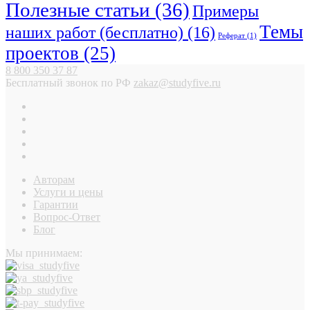
Полезные статьи
(36)
Примеры
Темы
наших работ (бесплатно)
(16)
Реферат
(1)
проектов
(25)
8 800 350 37 87
Бесплатный звонок по РФ
zakaz@studyfive.ru
Авторам
Услуги и цены
Гарантии
Вопрос-Ответ
Блог
Мы принимаем: