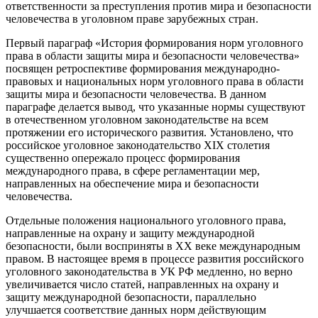
ответственности за преступления против мира и безопасности
человечества в уголовном праве зарубежных стран.
Первый параграф «История формирования норм уголовного
права в области защиты мира и безопасности человечества»
посвящен ретроспективе формирования международно-
правовых и национальных норм уголовного права в области
защиты мира и безопасности человечества. В данном
параграфе делается вывод, что указанные нормы существуют
в отечественном уголовном законодательстве на всем
протяжении его исторического развития. Установлено, что
российское уголовное законодательство XIX столетия
существенно опережало процесс формирования
международного права, в сфере регламентации мер,
направленных на обеспечение мира и безопасности
человечества.
Отдельные положения национального уголовного права,
направленные на охрану и защиту международной
безопасности, были восприняты в XX веке международным
правом. В настоящее время в процессе развития российского
уголовного законодательства в УК РФ медленно, но верно
увеличивается число статей, направленных на охрану и
защиту международной безопасности, параллельно
улучшается соответствие данных норм действующим