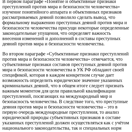
В первом параграфе «Понятие и объективные признаки
преступлений против мира и безопасности человечества»
изучение понятийного аппарата и объективных признаков
рассматриваемых деяний позволило сделать вывод, что
формальному выражению преступных деяний против мира и
безопасности человечества присущи некоторые определенные
законодательные упущения, что определяет важность
внесения изменений и дополнений в составы преступных
деяний против мира и безопасности человечества.
Во втором параграфе «Субъективные признаки преступлений
против мира и безопасности человечества» отмечается, что
субъективные признаки составов преступных деяний против
мира и безопасности человечества в УК РФ обладают своей
спецификой, которая в каждом конкретном случае дает
возможность определить юридическое значение указанных
криминальных деяний, что в общем итоге следует признать
важным моментом для цели правильной квалификации
преступлений, посягающих на международный мир и
безопасность человечества. В следствие того, что преступные
деяния против мира и безопасности человечества – это в
первую очередь международные преступления, то анализ
юридической природы субъективных признаков в составе
указанных преступлений должен осуществляться как с учётом
национального законодательства, так и специальных норм