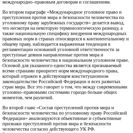
международно–правовым договорам и соглашениям.
Во втором параграфе «Международное уголовное право и
преступления против мира и безопасности человечества по
уголовному праву зарубежных государств» делается вывод,
что несмотря на некоторую терминологическую разницу, а
также национальную специфику внедрения международных
правовых норм в странах относящихся к континентальному и
общему праву, наблюдается выраженная тенденция в
регламентации оснований уголовной ответственности за
преступные деяния направленные против мира и
безопасности человечества в национальном уголовном праве.
Основой для указанного единства является признаваемый
всеми странами приоритет норм международного права,
который отражен в действующем конституционном
законодательстве Российской Федерации и всех развитых
стран мира. Все это говорит о том, что между современными
уголовно–правовыми системами гораздо больше общих
моментов, чем различий.
Во второй главе «Состав преступлений против мира и
безопасности человечества по уголовному праву Российской
Федерации» анализируются объективные и субъективные
признаки преступлений против мира и безопасности
человечества согласно действующего УК РФ.