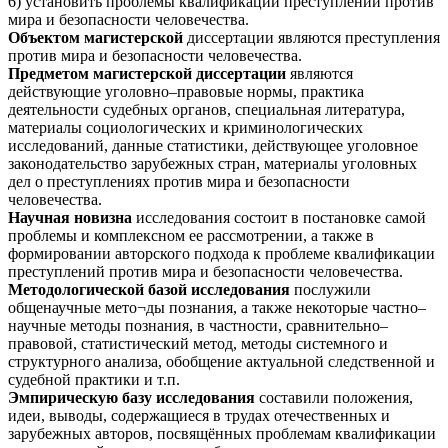
6) установить проблемы квалификации преступлений против
мира и безопасности человечества.
Объектом магистерской
диссертации являются преступления
против мира и безопасности человечества.
Предметом магистерской диссертации
являются
действующие уголовно–правовые нормы, практика
деятельности судебных органов, специальная литература,
материалы социологических и криминологических
исследований, данные статистики, действующее уголовное
законодательство зарубежных стран, материалы уголовных
дел о преступлениях против мира и безопасности
человечества.
Научная новизна
исследования состоит в постановке самой
проблемы и комплексном ее рассмотрении, а также в
формировании авторского подхода к проблеме квалификации
преступлений против мира и безопасности человечества.
Методологической базой исследования
послужили
общенаучные мето¬ды познания, а также некоторые частно–
научные методы познания, в частности, сравнительно–
правовой, статистический метод, методы системного и
структурного анализа, обобщение актуальной следственной и
судебной практики и т.п.
Эмпирическую базу исследования
составили положения,
идеи, выводы, содержащиеся в трудах отечественных и
зарубежных авторов, посвящённых проблемам квалификации