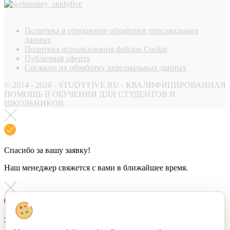
Политика в отношении обработки персональных
данных
Политика использования файлов Cookie
Публичная оферта
Согласие на обработку персональных данных
© 2014 - 2026 - STUDYFIVE.RU - КВАЛИФИЦИРОВАННАЯ
ПОМОЩЬ В ОБУЧЕНИИ ДЛЯ СТУДЕНТОВ И
ШКОЛЬНИКОВ
Спасибо за вашу заявку!
Наш менеджер свяжется с вами в ближайшее время.
Заявка не отправлена!