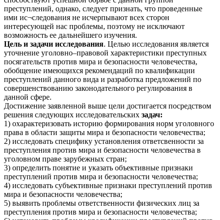
преступлений, однако, следует признать, что проведенные
ими ис¬следования не исчерпывают всех сторон
интересующей нас проблемы, поэтому не исключают
возможность ее дальнейшего изучения.
Цель и задачи исследования
. Целью исследования является
уточнение уголовно–правовой характеристики преступных
посягательств против мира и безопасности человечества,
обобщение имеющихся рекомендаций по квалификации
преступлений данного вида и разработка предложений по
совершенствованию законодательного регулирования в
данной сфере.
Достижение заявленной выше цели достигается посредством
решения следующих исследовательских
задач:
1) охарактеризовать историю формирования норм уголовного
права в области защиты мира и безопасности человечества;
2) исследовать специфику установления ответсвенности за
преступления против мира и безопасности человечества в
уголовном праве зарубежных стран;
3) определить понятие и указать объективные признаки
преступлений против мира и безопасности человечества;
4) исследовать субъективные признаки преступлений против
мира и безопасности человечества;
5) выявить проблемы ответственности физических лиц за
преступления против мира и безопасности человечества;