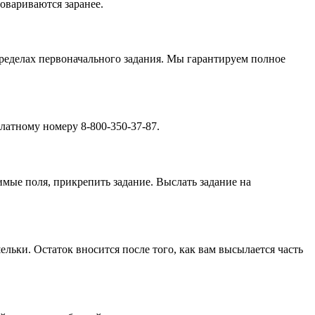
овариваются заранее.
ределах первоначального задания. Мы гарантируем полное
платному номеру 8-800-350-37-87.
имые поля, прикрепить задание. Выслать задание на
ельки. Остаток вносится после того, как вам высылается часть