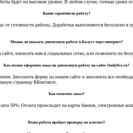
оты будет на высоком уровне. В любом случае, точные сроки ог
Какие гарантии на работу?
с от готовности работы. Доработки выполняются бесплатно в п
Можно ли заказать дипломную работу в Калуге через интернет?
 сайте, написать нам в социальных сетях, или позвонить по бес
Как можно оформить заказ на дипломную работу на сайте Studyfive.ru?
ления. Заполнить форму на нашем сайте и заполнить все необход
альную страницу ВКонтакте.
Как оплатить заказ?
плата 50%. Оплата происходит на карты банков, электронные кош
Ваша работа пройдет проверку на плагиат?