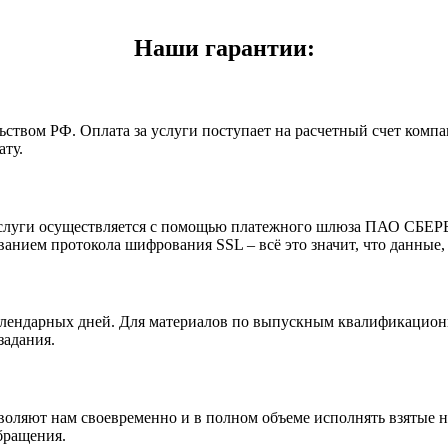
Наши гарантии:
ьством РФ. Оплата за услуги поступает на расчетный счет комп
ту.
а услуги осуществляется с помощью платежного шлюза ПАО СБЕ
нием протокола шифрования SSL – всё это значит, что данные,
лендарных дней. Для материалов по выпускным квалификационны
задания.
оляют нам своевременно и в полном объеме исполнять взятые н
бращения.