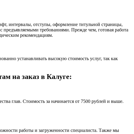
фт, интервалы, отступы, оформление титульной страницы,
 с предъявляемыми требованиями. Прежде чем, готовая работа
одическим рекомендациям.
ованно устанавливать высокую стоимость услуг, так как
м на заказ в Калуге:
ства глав. Стоимость за начинается от 7500 рублей и выше.
ложности работы и загруженности специалиста. Также мы