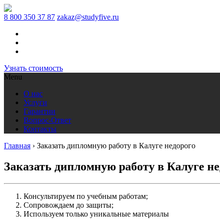
8 800 350 37 87
zakaz@studyfive.ru
Узнать стоимость
Menu
О нас
Услуги
Гарантии
Вопрос-Ответ
Контакты
Главная
›
Заказать дипломную работу в Калуге недорого
Заказать дипломную работу в Калуге не
Консультируем по учебным работам;
Сопровождаем до защиты;
Используем только уникальные материалы