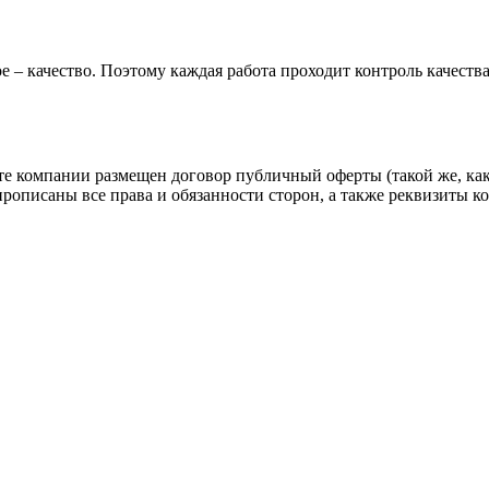
е – качество. Поэтому каждая работа проходит контроль качеств
йте компании размещен договор публичный оферты (такой же, как
прописаны все права и обязанности сторон, а также реквизиты 