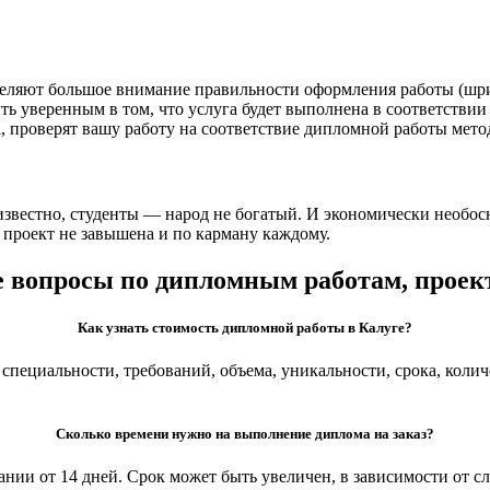
еляют большое внимание правильности оформления работы (шри
ть уверенным в том, что услуга будет выполнена в соответствии
ва, проверят вашу работу на соответствие дипломной работы мет
звестно, студенты — народ не богатый. И экономически необосн
 проект не завышена и по карману каждому.
 вопросы по дипломным работам, проекта
Как узнать стоимость дипломной работы в Калуге?
пециальности, требований, объема, уникальности, срока, количе
Сколько времени нужно на выполнение диплома на заказ?
ии от 14 дней. Срок может быть увеличен, в зависимости от с