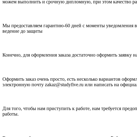
можем выполнить и срочную дипломную, при этом качество раб
Мы предоставляем гарантию-60 дней с моменты уведомления ва
ведение до защиты
Конечно, для оформления заказа достаточно оформить заявку на
Оформить заказ очень просто, есть несколько вариантов оформ
электронную почту zakaz@studyfive.ru или написать на офици
Для того, чтобы нам приступить к работе, нам требуется предо
работы.