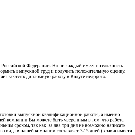
я Российской Федерации. Но не каждый имеет возможность
формить выпускной труд и получить положительную оценку.
ет заказать дипломную работу в Калуге недорого.
дготовки выпускной квалификационной работы, а именно
шей компании Вы можете быть уверенным в том, что работа
ньким сроком, так как за два-три дня не возможно написать
 вида в нашей компании составляет 7-15 дней (в зависимости