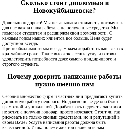
Сколько стоит дипломная в
Новокуйбышевске?
Довольно недорого! Мы не завышаем стоимость, потому как
для нас важна наша работа, а не полученные средства. Мы
помогаем студентам и расширяем свои возможности. С
каждым годом наших клиентов все больше. Цена будет
доступной всегда.
При необходимости мы всегда можем доработать ваш заказ в
кратчайшие сроки. Такие высококлассные услуги готовы
удовлетворить потребности даже самого придирчивого и
строгого студента.
Почему доверить написание работы
нужно именно нам
Сегодня множество фирм и частных лиц предлагают купить
дипломную работу недорого. Но далеко не везде она будет
грамотной и уникальной. Дорабатывать недочеты частники
не хотят, а получив гонорар, просто исчезают. Стоит ли так
рисковать не только своими средствами, но и репутацией в
своем ВУЗе? Услуга написания работы должна быть
качественной. Итак, почему же стоит доверить нам