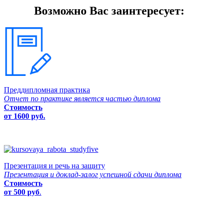
Возможно Вас заинтересует:
Преддипломная практика
Отчет по практике является частью диплома
Стоимость
от 1600 руб.
Презентация и речь на защиту
Презентация и доклад-залог успешной сдачи диплома
Стоимость
от 500 руб
.